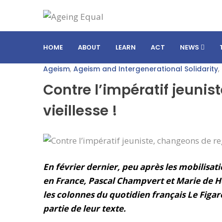
HOME
ABOUT
LEARN
ACT
NEWS
Ageism
,
Ageism and Intergenerational Solidarity
,
Contre l’impératif jeunis
vieillesse !
En février dernier, peu après les mobilisa
en France, Pascal Champvert et Marie de H
les colonnes du quotidien français Le Figar
partie de leur texte.