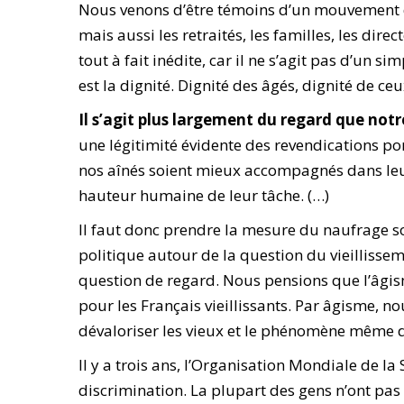
Nous venons d’être témoins d’un mouvement de 
mais aussi les retraités, les familles, les dir
tout à fait inédite, car il ne s’agit pas d’un
est la dignité. Dignité des âgés, dignité de ceu
Il s’agit plus largement du regard que notr
une légitimité évidente des revendications p
nos aînés soient mieux accompagnés dans leur
hauteur humaine de leur tâche. (…)
Il faut donc prendre la mesure du naufrage so
politique autour de la question du vieillissem
question de regard. Nous pensions que l’âgism
pour les Français vieillissants. Par âgisme, n
dévaloriser les vieux et le phénomène même d
Il y a trois ans, l’Organisation Mondiale de la 
discrimination. La plupart des gens n’ont pas