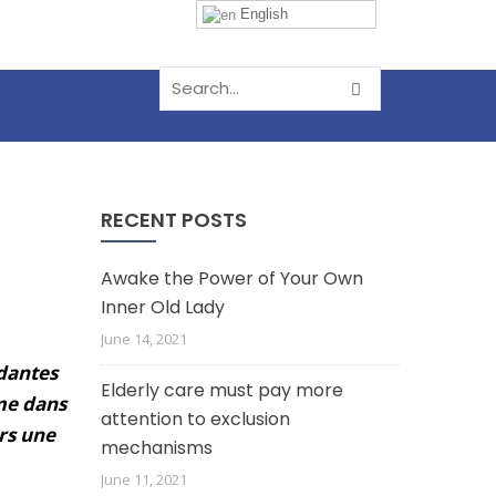
English
RECENT POSTS
Awake the Power of Your Own
Inner Old Lady
June 14, 2021
ndantes
Elderly care must pay more
me dans
attention to exclusion
rs une
mechanisms
June 11, 2021