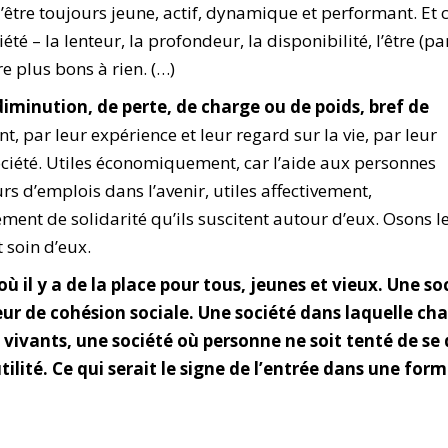
 d’être toujours jeune, actif, dynamique et performant. Et 
té – la lenteur, la profondeur, la disponibilité, l’être (pa
re plus bons à rien.
(…)
diminution, de perte, de charge ou de poids, bref de
, par leur expérience et leur regard sur la vie, par leur
société. Utiles économiquement, car l’aide aux personnes
urs d’emplois dans l’avenir, utiles affectivement,
nt de solidarité qu’ils suscitent autour d’eux. Osons l
 soin d’eux.
où il y a de la place pour tous, jeunes et vieux. Une so
ur de cohésion sociale. Une société dans laquelle ch
vivants, une société où personne ne soit tenté de se
ilité. Ce qui serait le signe de l’entrée dans une for