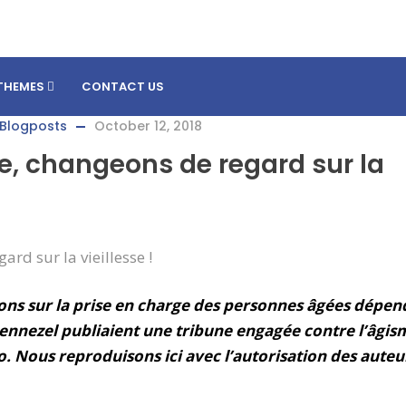
THEMES
CONTACT US
Blogposts
October 12, 2018
te, changeons de regard sur la
tions sur la prise en charge des personnes âgées dépe
ennezel publiaient une tribune engagée contre l’âgis
o. Nous reproduisons ici avec l’autorisation des auteu