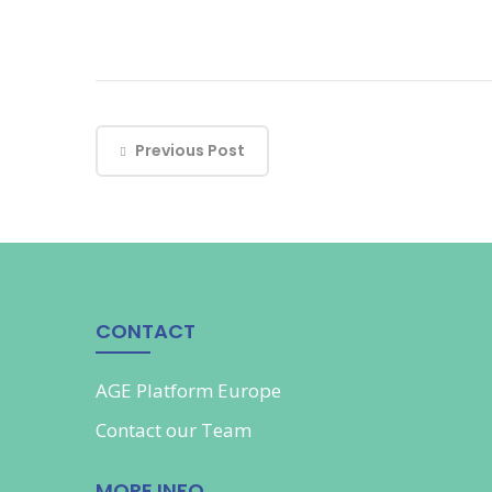
Previous Post
CONTACT
AGE Platform Europe
Contact our
Team
MORE INFO