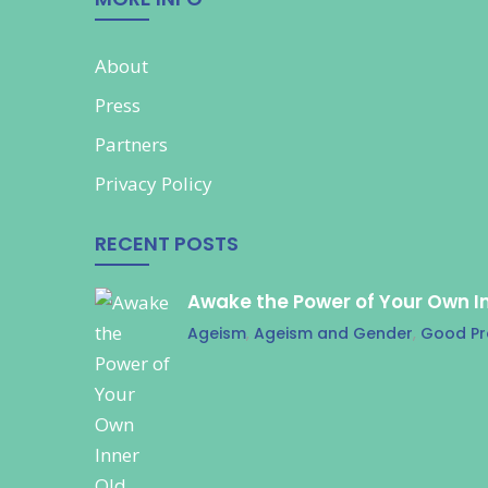
About
Press
Partners
Privacy Policy
RECENT POSTS
Awake the Power of Your Own I
Ageism
,
Ageism and Gender
,
Good Pr