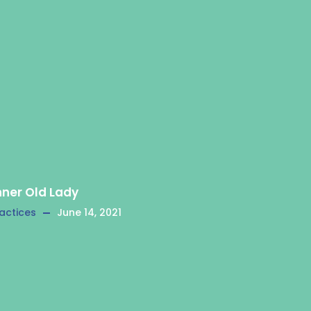
nner Old Lady
actices
June 14, 2021