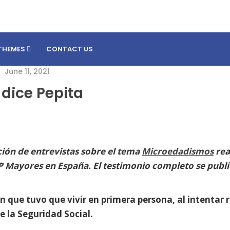
THEMES
CONTACT US
June 11, 2021
 dice Pepita
ción de entrevistas sobre el tema
Microedadismos
rea
 Mayores en España. El testimonio completo se publ
n que tuvo que vivir en primera persona, al intentar r
e la Seguridad Social.