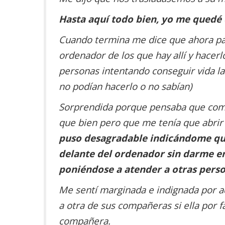
Hasta aquí todo bien, yo me quedé c
Cuando termina me dice que ahora par
ordenador de los que hay allí y hacer
personas intentando conseguir vida la
no podían hacerlo o no sabían)
Sorprendida porque pensaba que como f
que bien pero que me tenía que abrir 
puso desagradable indicándome que
delante del ordenador sin darme e
poniéndose a atender a otras perso
Me sentí marginada e indignada por a
a otra de sus compañeras si ella por 
compañera.