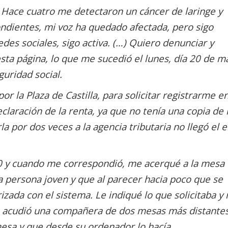
 Hace cuatro me detectaron un cáncer de laringe y
ndientes, mi voz ha quedado afectada, pero sigo
des sociales, sigo activa. (…)
Quiero denunciar y
sta página, lo que me sucedió el lunes, día 20 de m
guridad social.
or la Plaza de Castilla, para solicitar registrarme en
eclaración de la renta, ya que no tenía una copia de 
la por dos veces a la agencia tributaria no llegó el 
40 y cuando me correspondió, me acerqué a la mesa
 persona joven y que al parecer hacia poco que se
izada con el sistema. Le indiqué lo que solicitaba y
es acudió una compañera de dos mesas más distantes
esa y que desde su ordenador lo hacía.