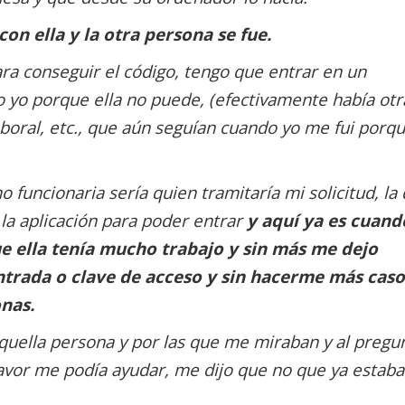
on ella y la otra persona se fue.
a conseguir el código, tengo que entrar en un
lo yo porque ella no puede, (efectivamente había otr
boral, etc., que aún seguían cuando yo me fui porq
uncionaria sería quien tramitaría mi solicitud, la 
la aplicación para poder entrar
y aquí ya es cuand
 ella tenía mucho trabajo y sin más me dejo
ntrada o clave de acceso y sin hacerme más caso
nas.
quella persona y por las que me miraban y al pregu
favor me podía ayudar, me dijo que no que ya estaba