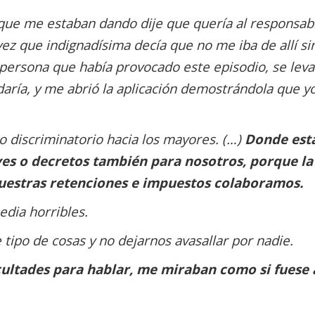
 que me estaban dando dije que quería al responsab
 vez que indignadísima decía que no me iba de allí si
a persona que había provocado este episodio, se lev
aría, y me abrió la aplicación demostrándola que yo
o discriminatorio hacia los mayores. (…)
Donde est
es o decretos también para nosotros, porque la
nuestras retenciones e impuestos colaboramos.
dia horribles.
ipo de cosas y no dejarnos avasallar por nadie.
icultades para hablar, me miraban como si fuese 