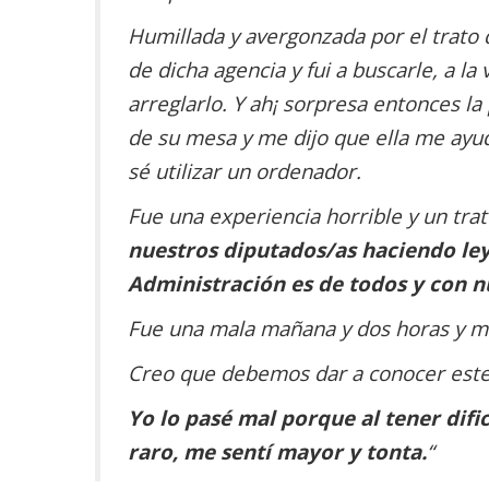
Humillada y avergonzada por el trato
de dicha agencia y fui a buscarle, a la
arreglarlo. Y ah¡ sorpresa entonces l
de su mesa y me dijo que ella me ayud
sé utilizar un ordenador.
Fue una experiencia horrible y un trat
nuestros diputados/as haciendo ley
Administración es de todos y con 
Fue una mala mañana y dos horas y me
Creo que debemos dar a conocer este t
Yo lo pasé mal porque al tener dif
raro, me sentí mayor y tonta.
“