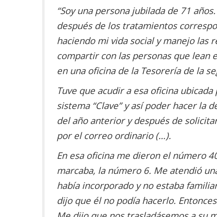
“
Soy una persona jubilada de 71 años.
después de los tratamientos correspo
haciendo mi vida social y manejo las re
compartir con las personas que lean e
en una oficina de la Tesorería de la se
Tuve que acudir a esa oficina ubicada p
sistema “Clave” y así poder hacer la d
del año anterior y después de solicitar
por el correo ordinario (…).
En esa oficina me dieron el número 
marcaba, la número 6. Me atendió una
había incorporado y no estaba familiar
dijo que él no podía hacerlo. Entonc
Me dijo que nos trasladásemos a su m