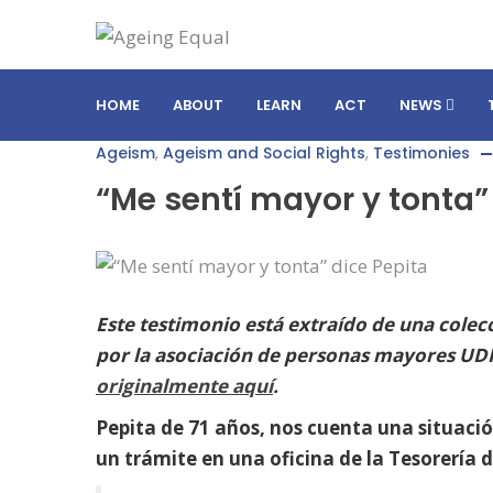
HOME
ABOUT
LEARN
ACT
NEWS
Ageism
,
Ageism and Social Rights
,
Testimonies
“Me sentí mayor y tonta”
Este testimonio está extraído de una colec
por la asociación de personas mayores UDP
originalmente aquí
.
Pepita de 71 años, nos cuenta una situació
un trámite en una oficina de la Tesorería d