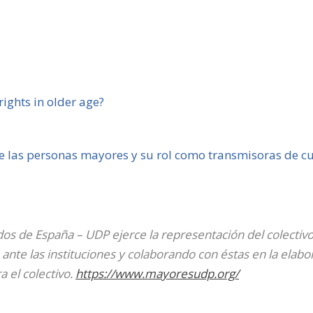
rights in older age?
e las personas mayores y su rol como transmisoras de cu
dos de España – UDP ejerce la representación del colectiv
nte las instituciones y colaborando con éstas en la elabo
a el colectivo.
https://www.mayoresudp.org/