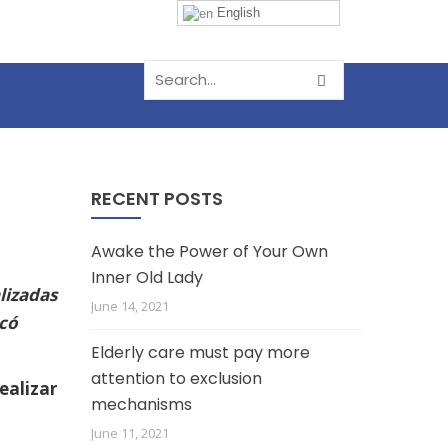
English
RECENT POSTS
Awake the Power of Your Own
Inner Old Lady
lizadas
June 14, 2021
icó
Elderly care must pay more
attention to exclusion
ealizar
mechanisms
June 11, 2021